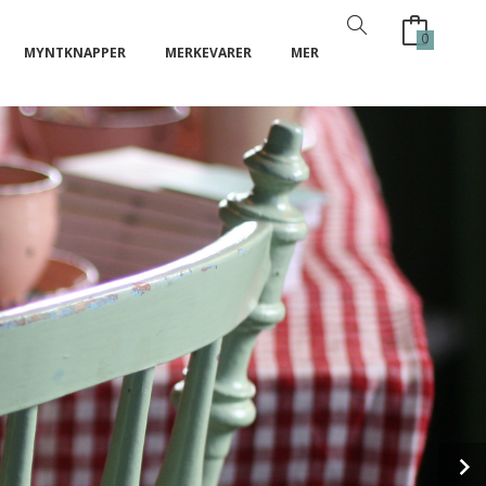
0
MYNTKNAPPER
MERKEVARER
MER