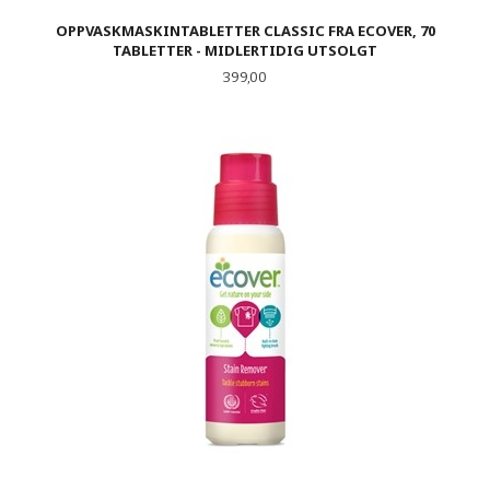
OPPVASKMASKINTABLETTER CLASSIC FRA ECOVER, 70
TABLETTER - MIDLERTIDIG UTSOLGT
Pris
399,00