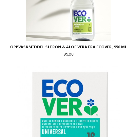
OPPVASKMIDDEL SITRON & ALOE VERA FRA ECOVER, 950 ML
Pris
99,00