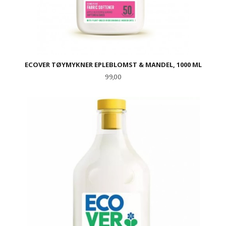
ECOVER TØYMYKNER EPLEBLOMST & MANDEL, 1000 ML
Pris
99,00