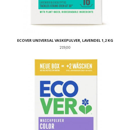
ECOVER UNIVERSAL VASKEPULVER, LAVENDEL 1,2 KG
Pris
219,00