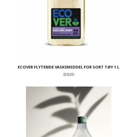
ECOVER FLYTENDE VASKEMIDDEL FOR SORT TØY 1 L
Pris
129,00