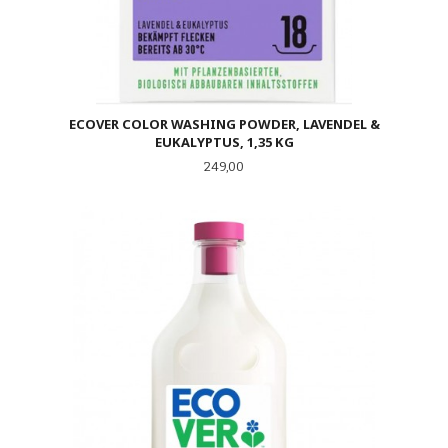
ECOVER COLOR WASHING POWDER, LAVENDEL &
EUKALYPTUS, 1,35 KG
Pris
249,00