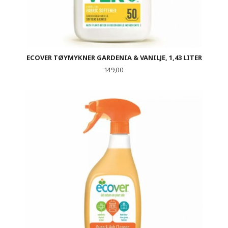
ECOVER TØYMYKNER GARDENIA & VANILJE, 1,43 LITER
Pris
149,00