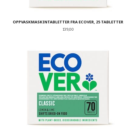
OPPVASKMASKINTABLETTER FRA ECOVER, 25 TABLETTER
Pris
139,00