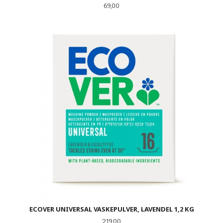
Pris
69,00
ECOVER UNIVERSAL VASKEPULVER, LAVENDEL 1,2 KG
Pris
219,00