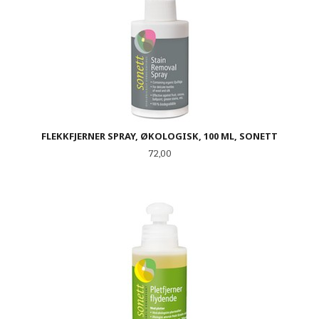
FLEKKFJERNER SPRAY, ØKOLOGISK, 100 ML, SONETT
Pris
72,00