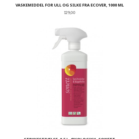
VASKEMIDDEL FOR ULL OG SILKE FRA ECOVER, 1000 ML
Pris
129,00