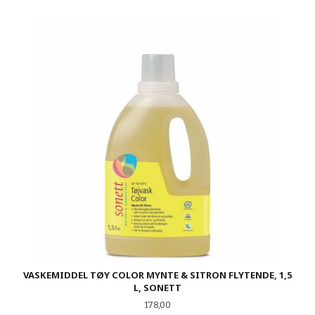
VASKEMIDDEL TØY COLOR MYNTE & SITRON FLYTENDE, 1,5
L, SONETT
Pris
178,00