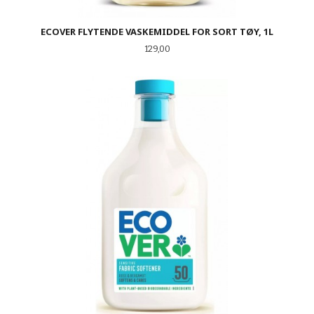
ECOVER FLYTENDE VASKEMIDDEL FOR SORT TØY, 1L
Pris
129,00