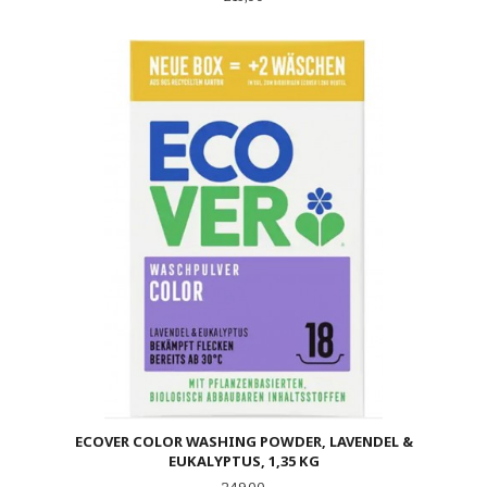
ECOVER COLOR WASHING POWDER, LAVENDEL &
EUKALYPTUS, 1,35 KG
Pris