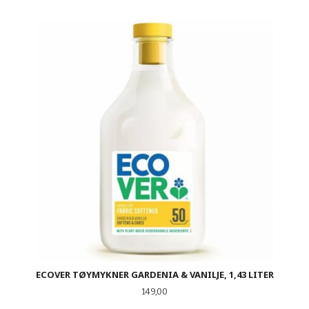
ECOVER TØYMYKNER GARDENIA & VANILJE, 1,43 LITER
Pris
149,00