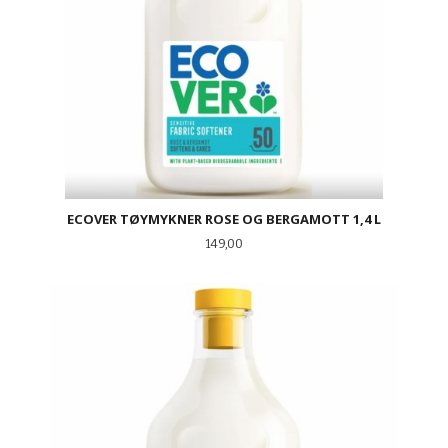
ECOVER TØYMYKNER ROSE OG BERGAMOTT 1,4 L
Pris
149,00