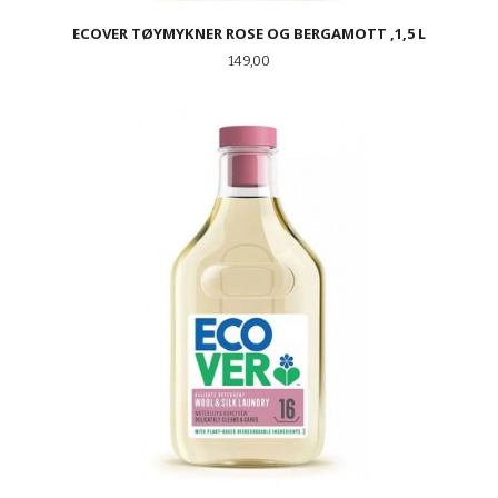
ECOVER TØYMYKNER ROSE OG BERGAMOTT ,1,5 L
Pris
149,00