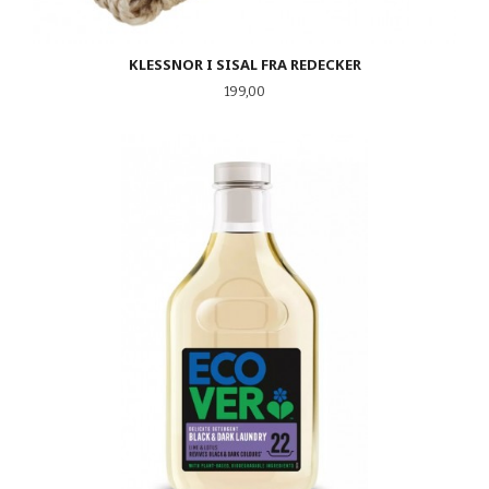
KLESSNOR I SISAL FRA REDECKER
Pris
199,00