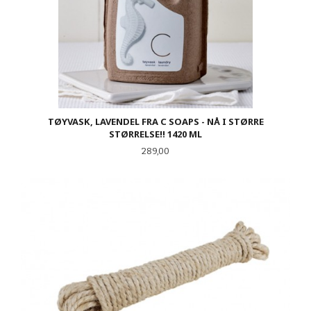
TØYVASK, LAVENDEL FRA C SOAPS - NÅ I STØRRE
STØRRELSE!! 1420 ML
Pris
289,00