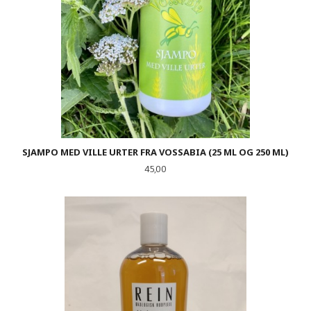
SJAMPO MED VILLE URTER FRA VOSSABIA (25 ML OG 250 ML)
Pris
45,00