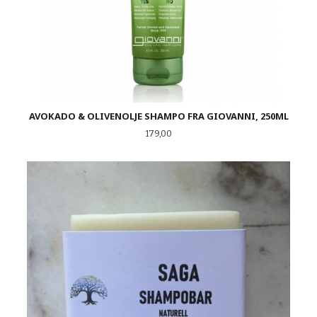
AVOKADO & OLIVENOLJE SHAMPO FRA GIOVANNI, 250ML
Pris
179,00