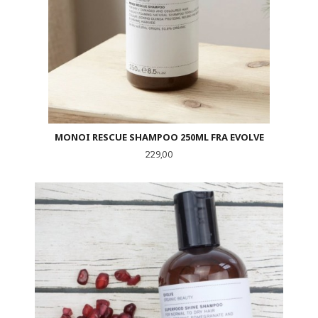
MONOI RESCUE SHAMPOO 250ML FRA EVOLVE
Pris
229,00