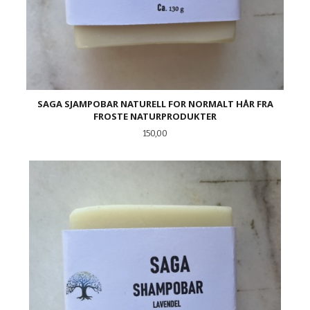
SAGA SJAMPOBAR NATURELL FOR NORMALT HÅR FRA
FROSTE NATURPRODUKTER
Pris
150,00