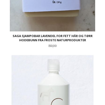
SAGA SJAMPOBAR LAVENDEL FOR FETT HÅR OG TØRR
HODEBUNN FRA FROSTE NATURPRODUKTER
Pris
150,00