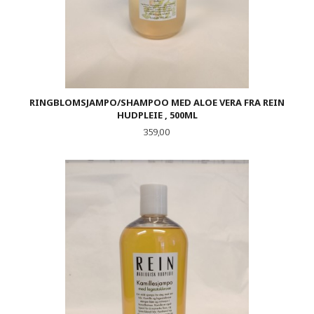
RINGBLOMSJAMPO/SHAMPOO MED ALOE VERA FRA REIN
HUDPLEIE , 500ML
Pris
359,00