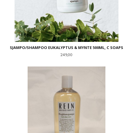
SJAMPO/SHAMPOO EUKALYPTUS & MYNTE 500ML, C SOAPS
Pris
249,00