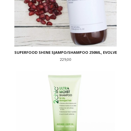
SUPERFOOD SHINE SJAMPO/SHAMPOO 250ML, EVOLVE
Pris
229,00