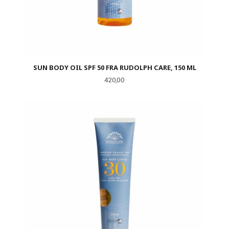
SUN BODY OIL SPF 50 FRA RUDOLPH CARE, 150 ML
Pris
420,00