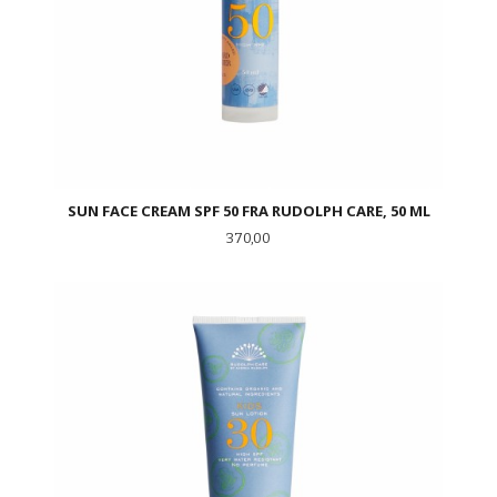
SUN FACE CREAM SPF 50 FRA RUDOLPH CARE, 50 ML
Pris
370,00