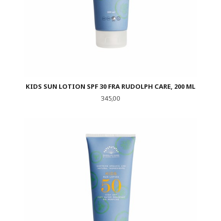
KIDS SUN LOTION SPF 30 FRA RUDOLPH CARE, 200 ML
Pris
345,00