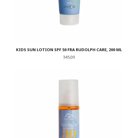
KIDS SUN LOTION SPF 50 FRA RUDOLPH CARE, 200 ML
Pris
345,00