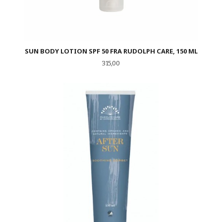
SUN BODY LOTION SPF 50 FRA RUDOLPH CARE, 150 ML
Pris
315,00