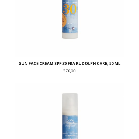
SUN FACE CREAM SPF 30 FRA RUDOLPH CARE, 50 ML
Pris
370,00