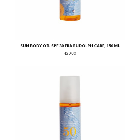
SUN BODY OIL SPF 30 FRA RUDOLPH CARE, 150 ML
Pris
420,00