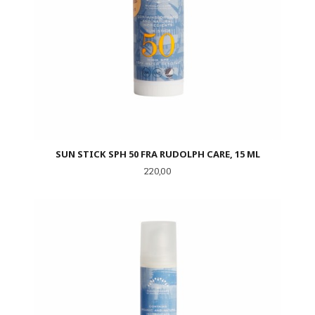
SUN STICK SPH 50 FRA RUDOLPH CARE, 15 ML
Pris
220,00