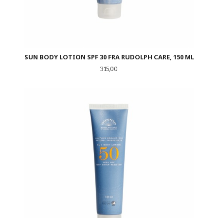
SUN BODY LOTION SPF 30 FRA RUDOLPH CARE, 150 ML
Pris
315,00