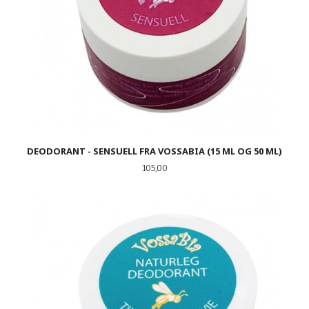
DEODORANT - SENSUELL FRA VOSSABIA (15 ML OG 50 ML)
Pris
105,00