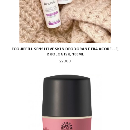
ECO-REFILL SENSITIVE SKIN DEODORANT FRA ACORELLE,
ØKOLOGISK, 100ML
Pris
229,00