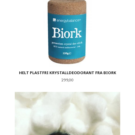
HELT PLASTFRI KRYSTALLDEODORANT FRA BIORK
Pris
299,00