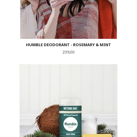
HUMBLE DEODORANT - ROSEMARY & MINT
Pris
239,00