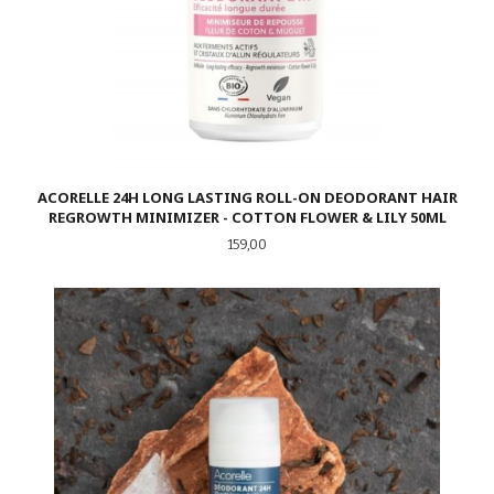
ACORELLE 24H LONG LASTING ROLL-ON DEODORANT HAIR
REGROWTH MINIMIZER - COTTON FLOWER & LILY 50ML
Pris
159,00