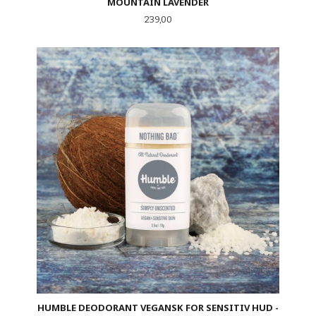
MOUNTAIN LAVENDER
Pris
239,00
HUMBLE DEODORANT VEGANSK FOR SENSITIV HUD -