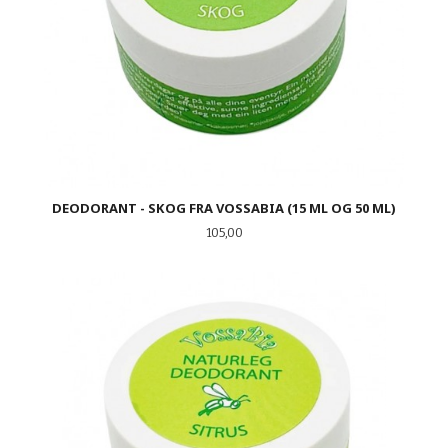
DEODORANT - SKOG FRA VOSSABIA (15 ML OG 50 ML)
Pris
105,00