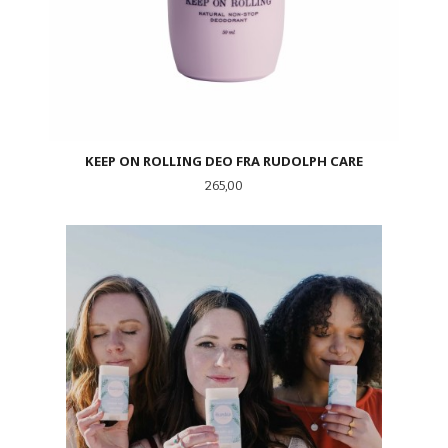
KEEP ON ROLLING DEO FRA RUDOLPH CARE
Pris
265,00