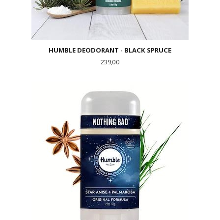
HUMBLE DEODORANT - BLACK SPRUCE
Pris
239,00