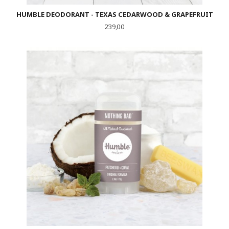
HUMBLE DEODORANT - TEXAS CEDARWOOD & GRAPEFRUIT
Pris
239,00