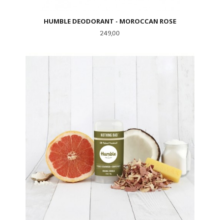
HUMBLE DEODORANT - MOROCCAN ROSE
Pris
249,00