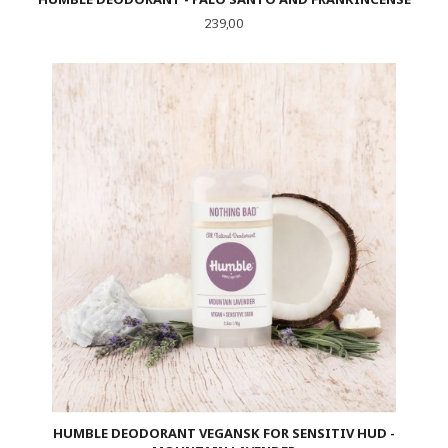
Pris
239,00
HUMBLE DEODORANT VEGANSK FOR SENSITIV HUD -