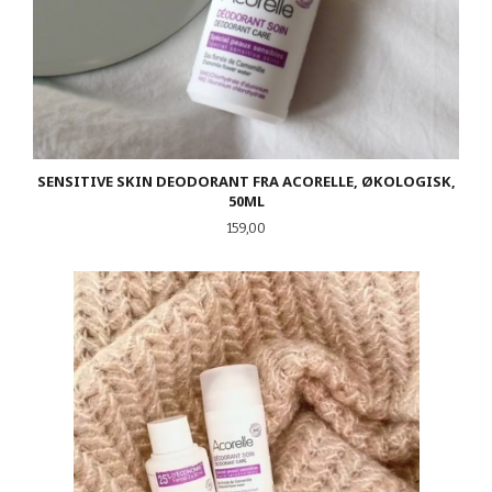
SENSITIVE SKIN DEODORANT FRA ACORELLE, ØKOLOGISK,
50ML
Pris
159,00