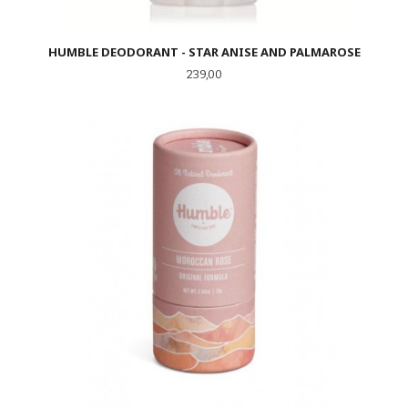
HUMBLE DEODORANT - STAR ANISE AND PALMAROSE
Pris
239,00