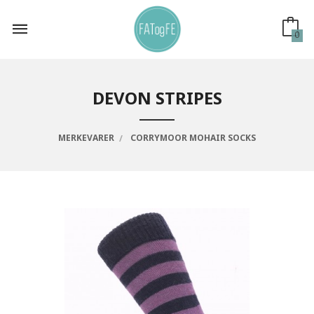
Gå
til
innholdet
0
DEVON STRIPES
MERKEVARER
CORRYMOOR MOHAIR SOCKS