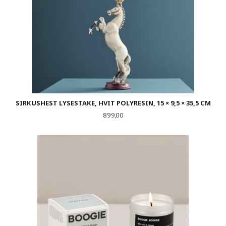
SIRKUSHEST LYSESTAKE, HVIT POLYRESIN, 15 × 9,5 × 35,5 CM
Pris
899,00