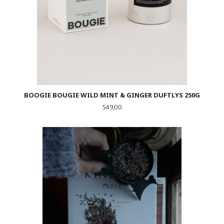
BOOGIE BOUGIE WILD MINT & GINGER DUFTLYS 250G
Pris
549,00