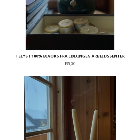
TELYS I 100% BIVOKS FRA LØDINGEN ARBEIDSSENTER
Pris
135,00