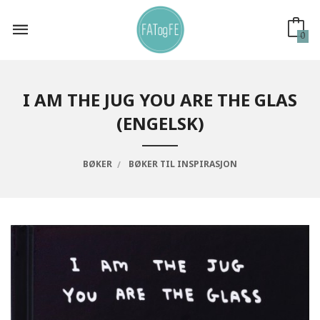
Gå
til
innholdet
0
I AM THE JUG YOU ARE THE GLAS
(ENGELSK)
BØKER
BØKER TIL INSPIRASJON