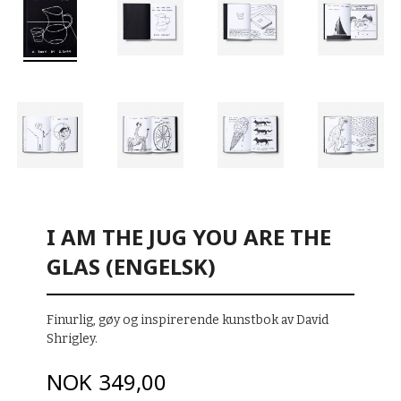
I AM THE JUG YOU ARE THE
GLAS (ENGELSK)
Finurlig, gøy og inspirerende kunstbok av David
Shrigley.
Pris
NOK
349,00