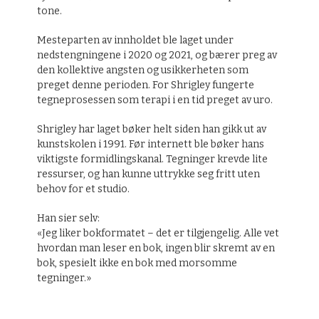
tone.
Mesteparten av innholdet ble laget under
nedstengningene i 2020 og 2021, og bærer preg av
den kollektive angsten og usikkerheten som
preget denne perioden. For Shrigley fungerte
tegneprosessen som terapi i en tid preget av uro.
Shrigley har laget bøker helt siden han gikk ut av
kunstskolen i 1991. Før internett ble bøker hans
viktigste formidlingskanal. Tegninger krevde lite
ressurser, og han kunne uttrykke seg fritt uten
behov for et studio.
Han sier selv:
«Jeg liker bokformatet – det er tilgjengelig. Alle vet
hvordan man leser en bok, ingen blir skremt av en
bok, spesielt ikke en bok med morsomme
tegninger.»