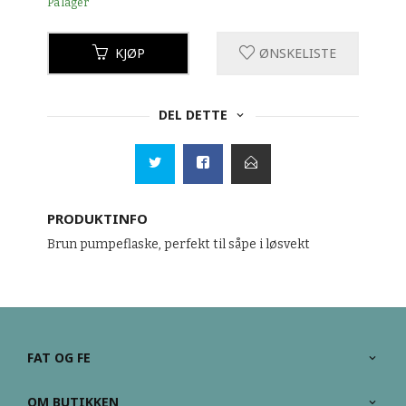
På lager
KJØP
ØNSKELISTE
DEL DETTE
PRODUKTINFO
Brun pumpeflaske, perfekt til såpe i løsvekt
FAT OG FE
OM BUTIKKEN