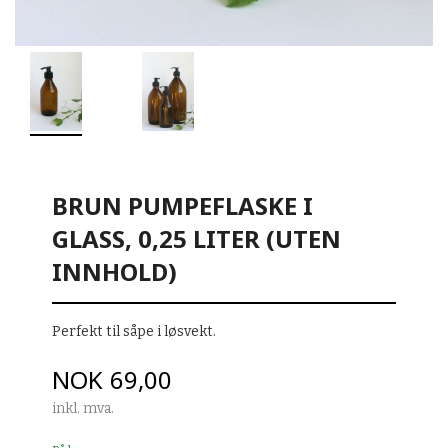
BRUN PUMPEFLASKE I
GLASS, 0,25 LITER (UTEN
INNHOLD)
Perfekt til såpe i løsvekt.
Pris
NOK
69,00
inkl. mva.