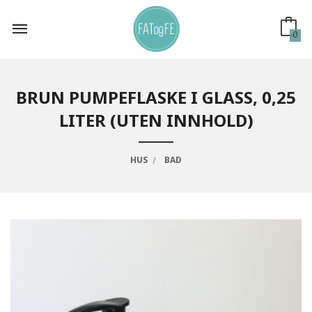
Gå
til
innholdet
0
BRUN PUMPEFLASKE I GLASS, 0,25
LITER (UTEN INNHOLD)
HUS
BAD