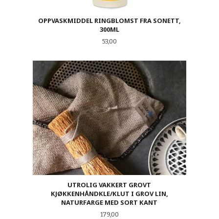
OPPVASKMIDDEL RINGBLOMST FRA SONETT,
300ML
Pris
53,00
UTROLIG VAKKERT GROVT
KJØKKENHÅNDKLE/KLUT I GROV LIN,
NATURFARGE MED SORT KANT
Pris
179,00