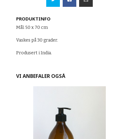
PRODUKTINFO
Mål: 50 x 70 cm
Vaskes på 30 grader.
Produsert i India.
VI ANBEFALER OGSÅ