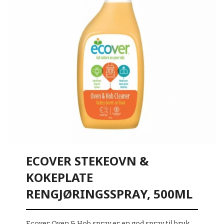
ECOVER STEKEOVN &
KOKEPLATE
RENGJØRINGSSPRAY, 500ML
Ecover Oven & Hob spray er en god spray til bruk