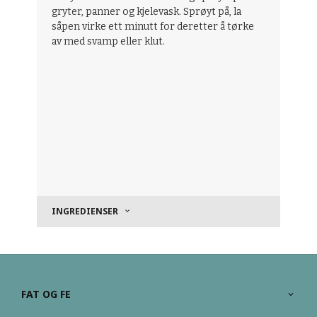
gryter, panner og kjelevask.
Sprøyt på, la
såpen virke ett minutt for deretter å tørke
av med svamp eller klut.
INGREDIENSER
FAT OG FE