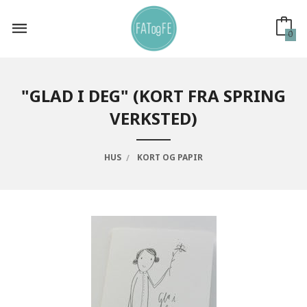
Gå
til
innholdet
0
"GLAD I DEG" (KORT FRA SPRING
VERKSTED)
HUS
KORT OG PAPIR