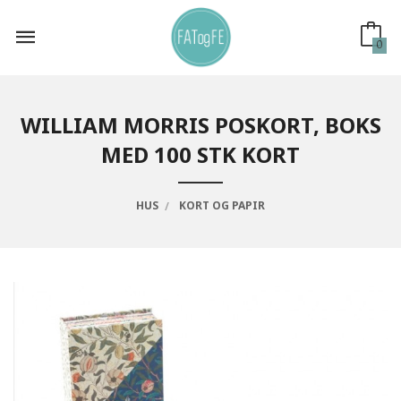
Gå
til
innholdet
0
WILLIAM MORRIS POSKORT, BOKS
MED 100 STK KORT
HUS
KORT OG PAPIR