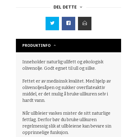
DEL DETTE
PRODUKTINFO
Inneholder naturlig ullfett og økologisk
olivenolje. Godt egnet til ull og silke.
Fettet er av medisinsk kvalitet. Med hjelp av
olivenoljesåpen og sukker overflateaktiv
middel, er det mulig å bruke ullkuren selv i
hardt vann.
Når ullbleier vaskes mister de sitt naturlige
fettlag. Derfor bør du bruke ullkuren
regelmessig slik at ullbleiene kan bevare sin
opprinnelige funksjon.