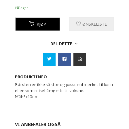
På lager
KJØP
ØNSKELISTE
DEL DETTE
PRODUKTINFO
Børsten er ikke så stor og passer utmerket til barn
eller som reisehårbørste til voksne.
Mål: 5x10cm.
VI ANBEFALER OGSÅ