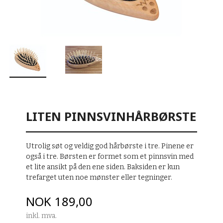
LITEN PINNSVINHÅRBØRSTE
Utrolig søt og veldig god hårbørste i tre. Pinene er
også i tre. Børsten er formet som et pinnsvin med
et lite ansikt på den ene siden. Baksiden er kun
trefarget uten noe mønster eller tegninger.
Pris
NOK
189,00
inkl. mva.