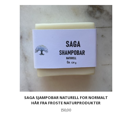
SAGA SJAMPOBAR NATURELL FOR NORMALT
HÅR FRA FROSTE NATURPRODUKTER
Pris
150,00