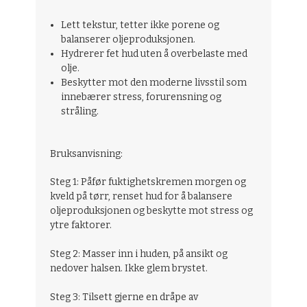
Lett tekstur, tetter ikke porene og
balanserer oljeproduksjonen.
Hydrerer fet hud uten å overbelaste med
olje.
Beskytter mot den moderne livsstil som
innebærer stress, forurensning og
stråling.
Bruksanvisning:
Steg 1:
Påfør fuktighetskremen morgen og
kveld på tørr, renset hud for å balansere
oljeproduksjonen og beskytte mot stress og
ytre faktorer.
Steg 2:
Masser inn i huden, på ansikt og
nedover halsen. Ikke glem brystet.
Steg 3:
Tilsett gjerne en dråpe av