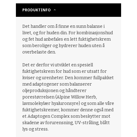
PRODUKTINFO
Det handler om å finne en sunn balanse i
livet, og for huden din. For kombinasjonshud
og fet hud anbefales en lett fuktighetskrem
som beroliger og hydrerer huden uten å
overbelaste den.
Det er derfor vi utviklet en spesiell
fuktighetskrem for hud som er utsatt for
kviser og urenheter. Den kommer fullpakket
med adaptogener som balanserer
oljeproduksjonen og håndterer
porestørrelsen (Alpine Willow Herb,
lavmolekylær hyaluronsyre) og som alle våre
fuktighetskremer, kommer denne også med
et Adaptogen Complex som beskytter mot
skadene av forurensning, UV-stråling, blått
lys og stress.