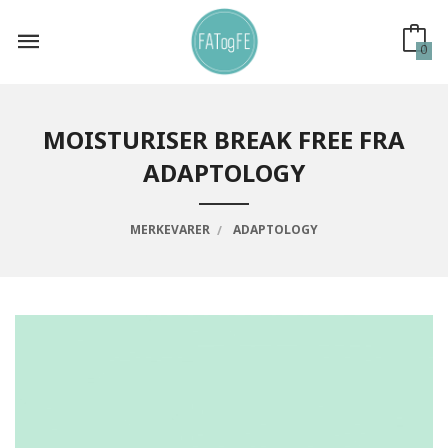
Gå
til
innholdet
0
MOISTURISER BREAK FREE FRA
ADAPTOLOGY
MERKEVARER
ADAPTOLOGY