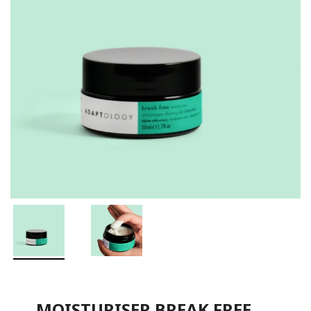
MOISTURISER BREAK FREE