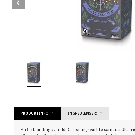
Prev
PRODUKTINFO
INGREDIENSER:
En fin blanding av mild Darjeeling svart te samt utsøkt f