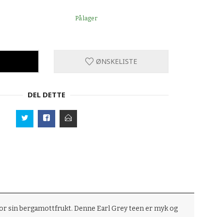
På lager
ØNSKELISTE
DEL DETTE
t for sin bergamottfrukt. Denne Earl Grey teen er myk og