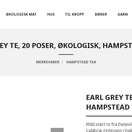
ØKOLOGISK MAT
HUS
TIL KROPP
BØKER
GARN
EY TE, 20 POSER, ØKOLOGISK, HAMPS
MERKEVARER
HAMPSTEAD TEA
EARL GREY TE
HAMPSTEAD 
Mild svart te fra Darj
Calabria-regionen i Itali