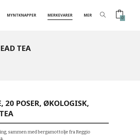
MYNTKNAPPER
MERKEVARER
MER
0
TEAD TEA
, 20 POSER, ØKOLOGISK,
TEA
eeling, sammen med bergamottolje fra Reggio
a.