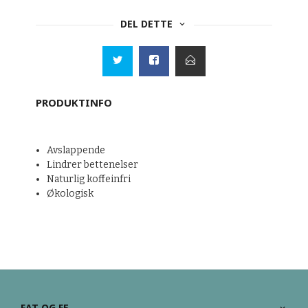
DEL DETTE
PRODUKTINFO
Avslappende
Lindrer bettenelser
Naturlig koffeinfri
Økologisk
FAT OG FE