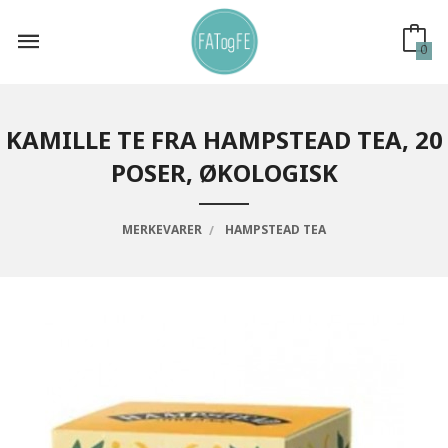
Gå
til
innholdet
0
KAMILLE TE FRA HAMPSTEAD TEA, 20
POSER, ØKOLOGISK
MERKEVARER
HAMPSTEAD TEA