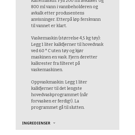
Kaffemaskin: Fyll 200 ml avkalker og
800 ml vann i vannbeholderen og
avkalk etter produsentens
anvisninger. Etterpå løp ferskvann
til vannet er klart.
Vaskemaskin (størrelse 4,5 kg tøy):
Legg 1 liter kalkfjerner til hovedvask
ved 60 ° C uten tøy og kjør
maskinen en vask. Fjern deretter
kalkrester fra filteret på
vaskemaskinen.
Oppvaskmaskin: Legg 1 liter
kalkfjerner til det lengste
hovedvaskprogrammet (når
forvasken er ferdig!). La
programmet gå til slutten.
INGREDIENSER