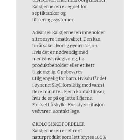
tilstedeværende mikroorganismer.
Kalkfjerneren er egnet for
septiktanker og
filtreringssystemer.
Advarsel: Kalkfjerneren inneholder
sitronsyre i matkvalitet. Den kan
forårsake alvorlig øyeirritasjon.
Hvis det er nødvendig med
medisinsk rådgivning, ha
produktbeholder eller etikett
tilgjengelig. Oppbevares
utilgjengelig for barn. Hvisdu får det
i øynene: Skyll forsiktig med vann i
flere minutter. Fjern kontaktlinser,
hvis de er på og lette å fjerne.
Fortsett å skylle. Hvis øyeirritasjon
vedvarer: Kontakt lege.
ØKOLOGISKE FORDELER
Kalkfjerneren er et rent
naturprodukt som lett brytes 100%