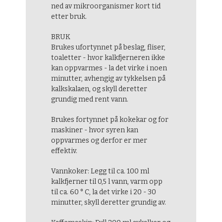
ned av mikroorganismer kort tid
etter bruk.
BRUK
Brukes ufortynnet på beslag, fliser,
toaletter - hvor kalkfjerneren ikke
kan oppvarmes - la det virke i noen
minutter, avhengig av tykkelsen på
kalkskalaen, og skyll deretter
grundig med rent vann.
Brukes fortynnet på kokekar og for
maskiner - hvor syren kan
oppvarmes og derfor er mer
effektiv.
Vannkoker: Legg til ca. 100 ml
kalkfjerner til 0,5 l vann, varm opp
til ca. 60 ° C, la det virke i 20 - 30
minutter, skyll deretter grundig av.