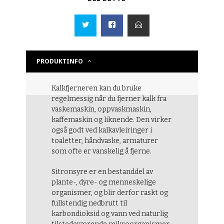
PRODUKTINFO
Kalkfjerneren kan du bruke
regelmessig når du fjerner kalk fra
vaskemaskin, oppvaskmaskin,
kaffemaskin og liknende. Den virker
også godt ved kalkavleiringer i
toaletter, håndvaske, armaturer
som ofte er vanskelig å fjerne.
Sitronsyre er en bestanddel av
plante-, dyre- og menneskelige
organismer, og blir derfor raskt og
fullstendig nedbrutt til
karbondioksid og vann ved naturlig