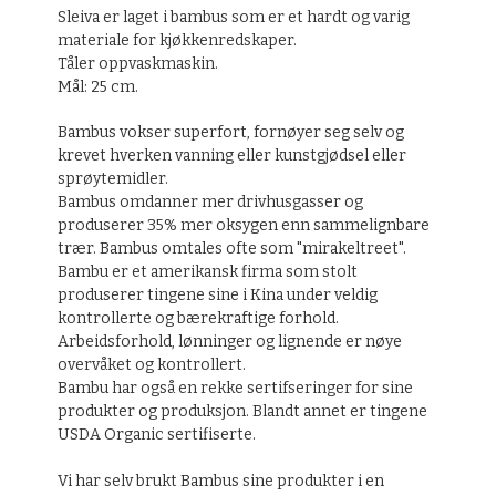
Sleiva er laget i bambus som er et hardt og varig
materiale for kjøkkenredskaper.
Tåler oppvaskmaskin.
Mål: 25 cm.
Bambus vokser superfort, fornøyer seg selv og
krevet hverken vanning eller kunstgjødsel eller
sprøytemidler.
Bambus omdanner mer drivhusgasser og
produserer 35% mer oksygen enn sammelignbare
trær. Bambus omtales ofte som "mirakeltreet".
Bambu er et amerikansk firma som stolt
produserer tingene sine i Kina under veldig
kontrollerte og bærekraftige forhold.
Arbeidsforhold, lønninger og lignende er nøye
overvåket og kontrollert.
Bambu har også en rekke sertifseringer for sine
produkter og produksjon. Blandt annet er tingene
USDA Organic sertifiserte.
Vi har selv brukt Bambus sine produkter i en