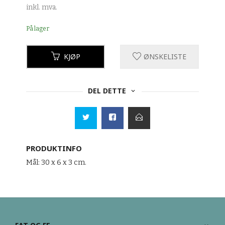
inkl. mva.
På lager
KJØP
ØNSKELISTE
DEL DETTE
PRODUKTINFO
Mål: 30 x 6 x 3 cm.