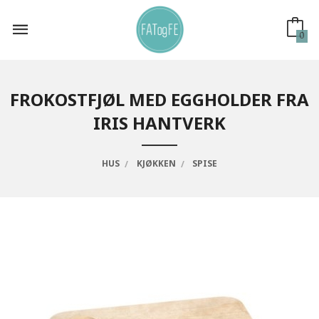
Gå
til
innholdet
0
FROKOSTFJØL MED EGGHOLDER FRA
IRIS HANTVERK
HUS
KJØKKEN
SPISE