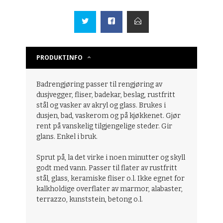
PRODUKTINFO
Badrengjøring passer til rengjøring av
dusjvegger, fliser, badekar, beslag, rustfritt
stål og vasker av akryl og glass. Brukes i
dusjen, bad, vaskerom og på kjøkkenet. Gjør
rent på vanskelig tilgjengelige steder. Gir
glans. Enkel i bruk.
Sprut på, la det virke i noen minutter og skyll
godt med vann. Passer til flater av rustfritt
stål, glass, keramiske fliser o.l. Ikke egnet for
kalkholdige overflater av marmor, alabaster,
terrazzo, kunststein, betong o.l.