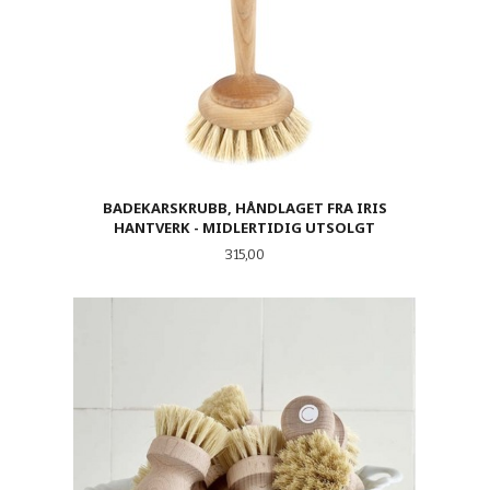
BADEKARSKRUBB, HÅNDLAGET FRA IRIS
HANTVERK - MIDLERTIDIG UTSOLGT
Pris
315,00