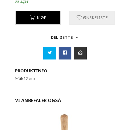
På lager
KJØP
ØNSKELISTE
DEL DETTE
PRODUKTINFO
Mål: 12 cm
VI ANBEFALER OGSÅ