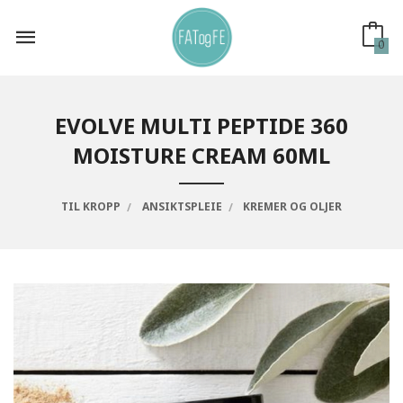
Gå
til
innholdet
0
EVOLVE MULTI PEPTIDE 360
MOISTURE CREAM 60ML
TIL KROPP
ANSIKTSPLEIE
KREMER OG OLJER