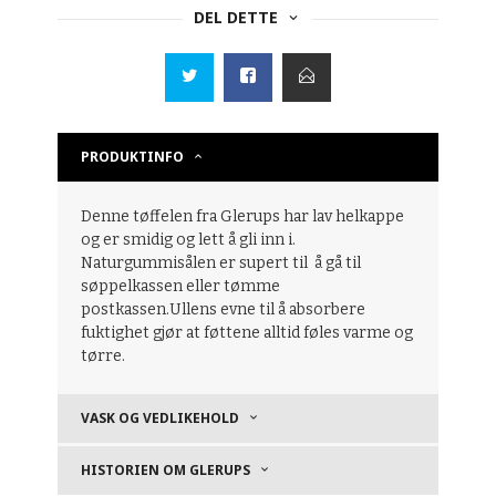
DEL DETTE
PRODUKTINFO
Denne tøffelen fra Glerups har lav helkappe
og er smidig og lett å gli inn i.
Naturgummisålen er supert til å gå til
søppelkassen eller tømme
postkassen.Ullens evne til å absorbere
fuktighet gjør at føttene alltid føles varme og
tørre.
VASK OG VEDLIKEHOLD
HISTORIEN OM GLERUPS