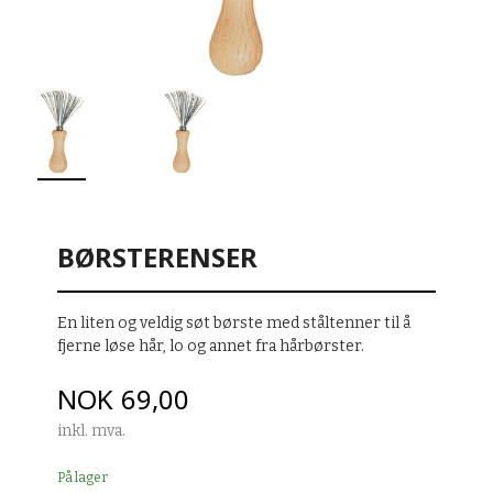
BØRSTERENSER
En liten og veldig søt børste med ståltenner til å
fjerne løse hår, lo og annet fra hårbørster.
Pris
NOK
69,00
inkl. mva.
På lager