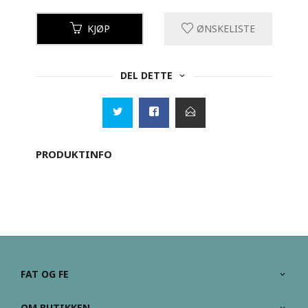
KJØP
ØNSKELISTE
DEL DETTE
PRODUKTINFO
FAT OG FE
OM BUTIKKEN