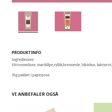
PRODUKTINFO
Ingredienser:
Sitronmelisse, marikåpe,ryllik,brennesle, hibiskus, lakrisrot
35g pakket i papirpose.
VI ANBEFALER OGSÅ