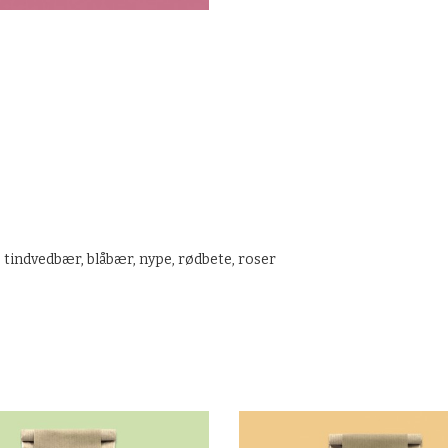
, tindvedbær, blåbær, nype, rødbete, roser