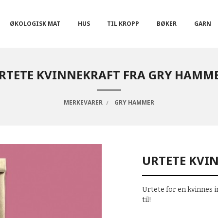
ØKOLOGISK MAT
HUS
TIL KROPP
BØKER
GARN
RTETE KVINNEKRAFT FRA GRY HAMM
MERKEVARER
GRY HAMMER
URTETE KVI
Urtete for en kvinnes i
til!