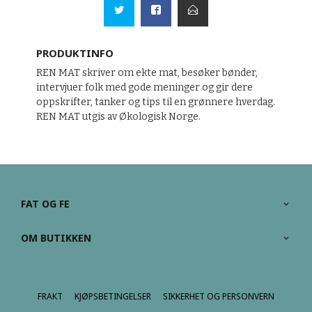
PRODUKTINFO
REN MAT skriver om ekte mat, besøker bønder,
intervjuer folk med gode meninger og gir dere
oppskrifter, tanker og tips til en grønnere hverdag.
REN MAT utgis av Økologisk Norge.
FAT OG FE
OM BUTIKKEN
FRAKT
KJØPSBETINGELSER
SIKKERHET OG PERSONVERN