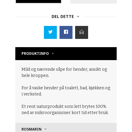
DEL DETTE
PRODUKTINFO
Mild og nærende såpe for hender, ansikt og
hele kroppen.
For å vaske hender på toalett, bad, kjøkken og
i verksted.
Et rent naturprodukt som lett brytes 100%
ned av mikroorganismer kort tid etter bruk.
ROSMARIN