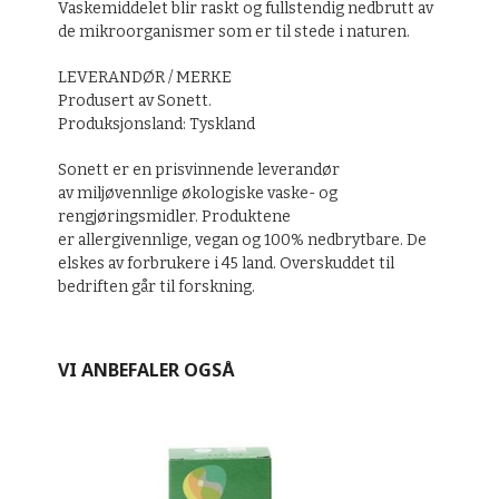
Vaskemiddelet blir raskt og fullstendig nedbrutt av
de mikroorganismer som er til stede i naturen.
LEVERANDØR / MERKE
Produsert av Sonett.
Produksjonsland: Tyskland
Sonett er en prisvinnende leverandør
av miljøvennlige økologiske vaske- og
rengjøringsmidler. Produktene
er allergivennlige, vegan og 100% nedbrytbare. De
elskes av forbrukere i 45 land. Overskuddet til
bedriften går til forskning.
VI ANBEFALER OGSÅ