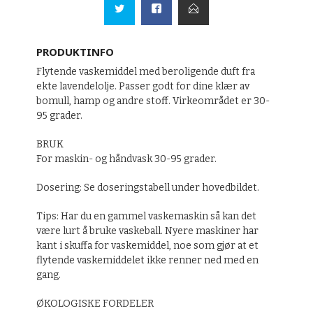
PRODUKTINFO
Flytende vaskemiddel med beroligende duft fra
ekte lavendelolje. Passer godt for dine klær av
bomull, hamp og andre stoff. Virkeområdet er 30-
95 grader.
BRUK
For maskin- og håndvask 30-95 grader.
Dosering: Se doseringstabell under hovedbildet.
Tips: Har du en gammel vaskemaskin så kan det
være lurt å bruke vaskeball. Nyere maskiner har
kant i skuffa for vaskemiddel, noe som gjør at et
flytende vaskemiddelet ikke renner ned med en
gang.
ØKOLOGISKE FORDELER