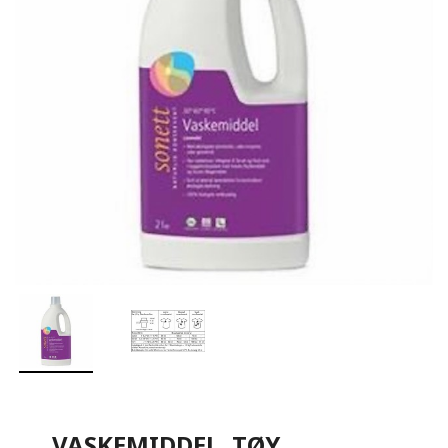
VASKEMIDDEL, TØY,