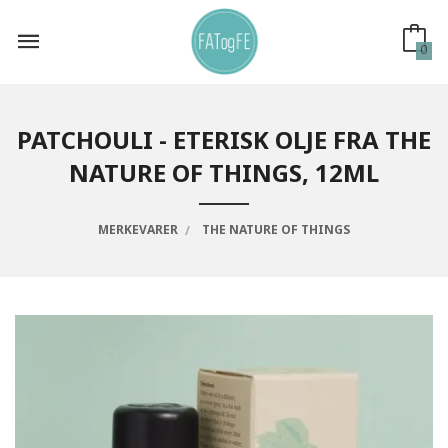
Gå
til
innholdet
0
PATCHOULI - ETERISK OLJE FRA THE
NATURE OF THINGS, 12ML
MERKEVARER
THE NATURE OF THINGS