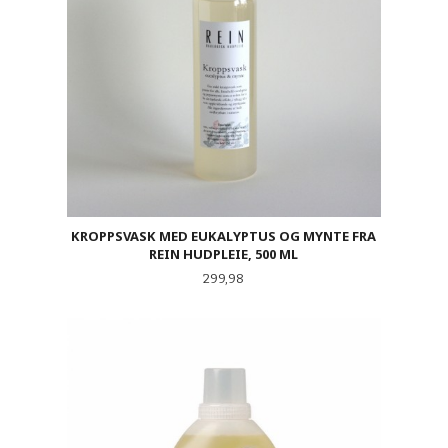
KROPPSVASK MED EUKALYPTUS OG MYNTE FRA
REIN HUDPLEIE, 500 ML
Pris
299,98