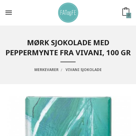
Gå
til
innholdet
0
MØRK SJOKOLADE MED
PEPPERMYNTE FRA VIVANI, 100 GR
MERKEVARER
VIVANI SJOKOLADE