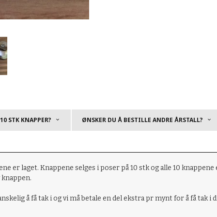
 10 STK KNAPPER?
ØNSKER DU Å BESTILLE ANDRE ÅRSTALL?
 er laget. Knappene selges i poser på 10 stk og alle 10 knappene e
v knappen.
vanskelig å få tak i og vi må betale en del ekstra pr mynt for å få tak 