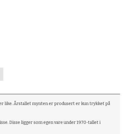
r like. Årstallet mynten er produsert er kun trykket på
i disse. Disse ligger som egen vare under 1970-tallet i