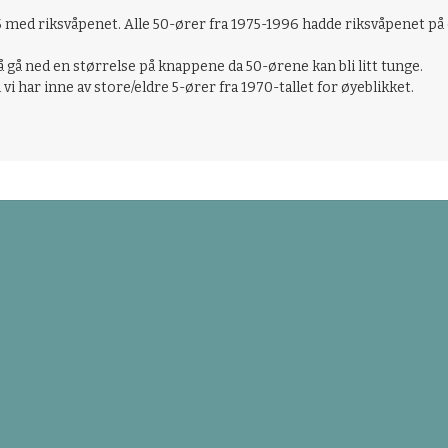
med riksvåpenet. Alle 50-ører fra 1975-1996 hadde riksvåpenet på o
 å gå ned en størrelse på knappene da 50-ørene kan bli litt tunge.
vi har inne av store/eldre 5-ører fra 1970-tallet for øyeblikket.