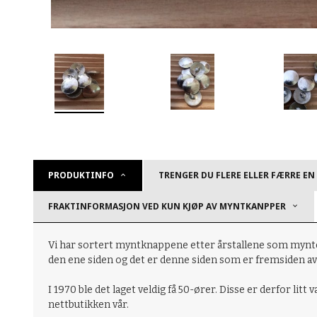
PRODUKTINFO
TRENGER DU FLERE ELLER FÆRRE EN
FRAKTINFORMASJON VED KUN KJØP AV MYNTKANPPER
Vi har sortert myntknappene etter årstallene som myntene
den ene siden og det er denne siden som er fremsiden a
I 1970 ble det laget veldig få 50-ører. Disse er derfor litt 
nettbutikken vår.