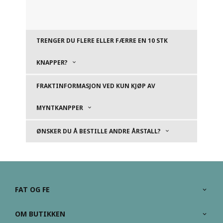
TRENGER DU FLERE ELLER FÆRRE EN 10 STK
KNAPPER?
FRAKTINFORMASJON VED KUN KJØP AV
MYNTKANPPER
ØNSKER DU Å BESTILLE ANDRE ÅRSTALL?
FAT OG FE
OM BUTIKKEN