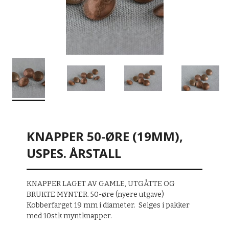
KNAPPER 50-ØRE (19MM),
USPES. ÅRSTALL
KNAPPER LAGET AV GAMLE, UTGÅTTE OG
BRUKTE MYNTER. 50-øre (nyere utgave)
Kobberfarget 19 mm i diameter. Selges i pakker
med 10stk myntknapper.