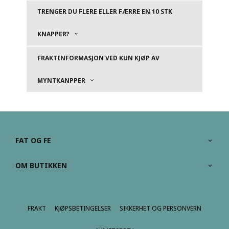
TRENGER DU FLERE ELLER FÆRRE EN 10 STK
KNAPPER?
FRAKTINFORMASJON VED KUN KJØP AV
MYNTKANPPER
FAT OG FE
OM BUTIKKEN
FRAKT
KJØPSBETINGELSER
SIKKERHET OG PERSONVERN