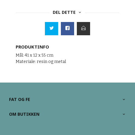
DEL DETTE
PRODUKTINFO
Mål: 41 x 12 x 55 cm
Materiale: resin og metal
FAT OG FE
OM BUTIKKEN