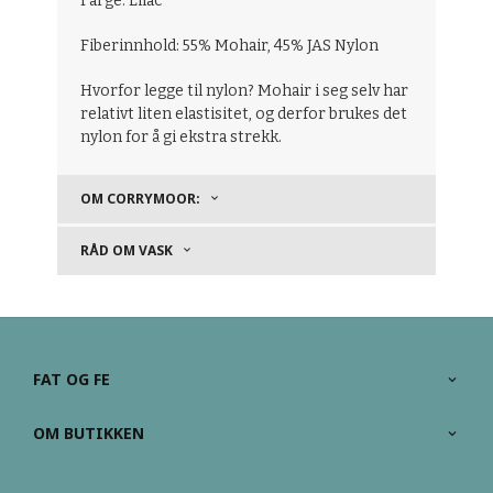
Farge: Lilac
Fiberinnhold: 55% Mohair, 45% JAS Nylon
Hvorfor legge til nylon? Mohair i seg selv har
relativt liten elastisitet, og derfor brukes det
nylon for å gi ekstra strekk.
OM CORRYMOOR:
RÅD OM VASK
FAT OG FE
OM BUTIKKEN