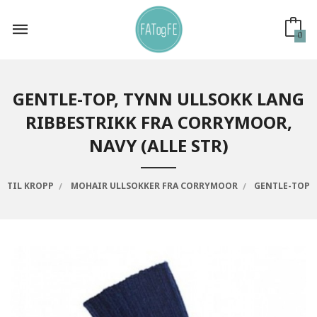
Gå
til
innholdet
0
GENTLE-TOP, TYNN ULLSOKK LANG
RIBBESTRIKK FRA CORRYMOOR,
NAVY (ALLE STR)
TIL KROPP
MOHAIR ULLSOKKER FRA CORRYMOOR
GENTLE-TOP