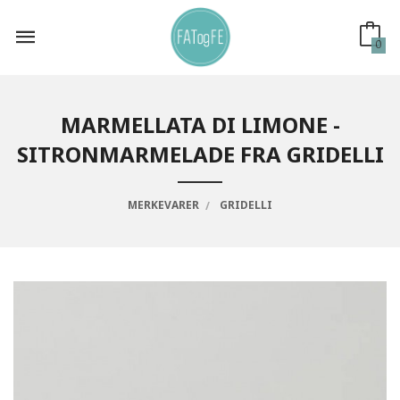
Gå
til
innholdet
0
MARMELLATA DI LIMONE -
SITRONMARMELADE FRA GRIDELLI
MERKEVARER
GRIDELLI