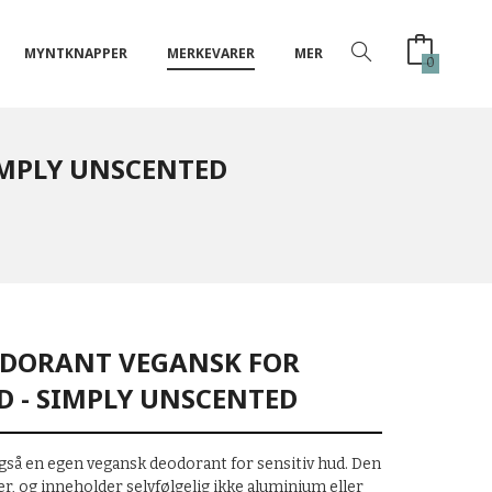
MYNTKNAPPER
MERKEVARER
MER
0
IMPLY UNSCENTED
DORANT VEGANSK FOR
D - SIMPLY UNSCENTED
gså en egen vegansk deodorant for sensitiv hud. Den
ker, og inneholder selvfølgelig ikke aluminium eller