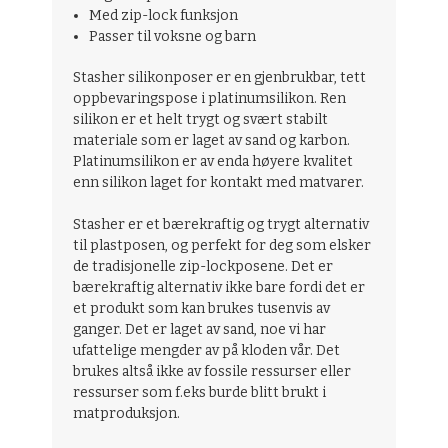
Med zip-lock funksjon
Passer til voksne og barn
Stasher silikonposer er en gjenbrukbar, tett
oppbevaringspose i platinumsilikon. Ren
silikon er et helt trygt og svært stabilt
materiale som er laget av sand og karbon.
Platinumsilikon er av enda høyere kvalitet
enn silikon laget for kontakt med matvarer.
Stasher er et bærekraftig og trygt alternativ
til plastposen, og perfekt for deg som elsker
de tradisjonelle zip-lockposene. Det er
bærekraftig alternativ ikke bare fordi det er
et produkt som kan brukes tusenvis av
ganger. Det er laget av sand, noe vi har
ufattelige mengder av på kloden vår. Det
brukes altså ikke av fossile ressurser eller
ressurser som f.eks burde blitt brukt i
matproduksjon.