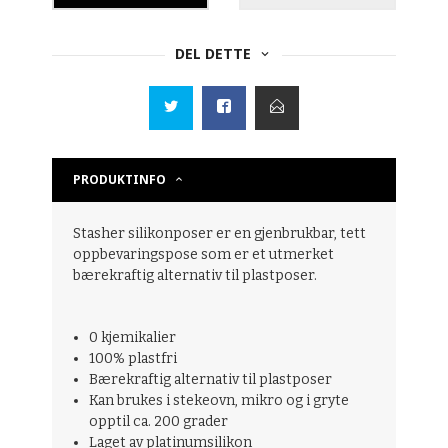
DEL DETTE
PRODUKTINFO
Stasher silikonposer er en gjenbrukbar, tett
oppbevaringspose som er et utmerket
bærekraftig alternativ til plastposer.
0 kjemikalier
100% plastfri
Bærekraftig alternativ til plastposer
Kan brukes i stekeovn, mikro og i gryte
opptil ca. 200 grader
Laget av platinumsilikon