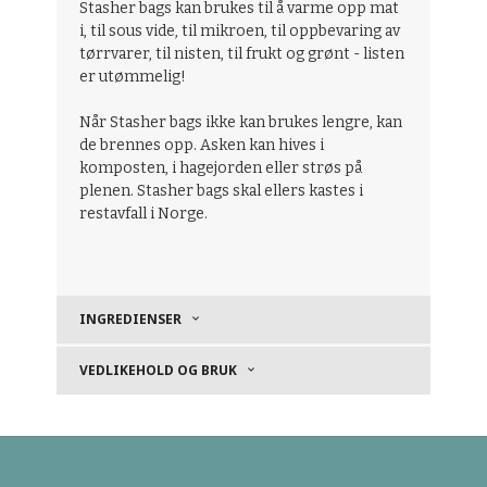
Stasher bags kan brukes til å varme opp mat
i, til sous vide, til mikroen, til oppbevaring av
tørrvarer, til nisten, til frukt og grønt - listen
er utømmelig!
Når Stasher bags ikke kan brukes lengre, kan
de brennes opp. Asken kan hives i
komposten, i hagejorden eller strøs på
plenen. Stasher bags skal ellers kastes i
restavfall i Norge.
INGREDIENSER
VEDLIKEHOLD OG BRUK