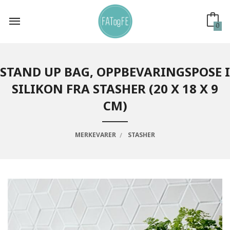
Gå
til
innholdet
0
STAND UP BAG, OPPBEVARINGSPOSE I
SILIKON FRA STASHER (20 X 18 X 9
CM)
MERKEVARER
STASHER