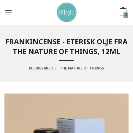
Gå
til
innholdet
0
FRANKINCENSE - ETERISK OLJE FRA
THE NATURE OF THINGS, 12ML
MERKEVARER
THE NATURE OF THINGS