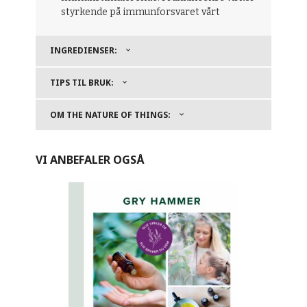
styrkende på immunforsvaret vårt
INGREDIENSER:
TIPS TIL BRUK:
OM THE NATURE OF THINGS:
VI ANBEFALER OGSÅ