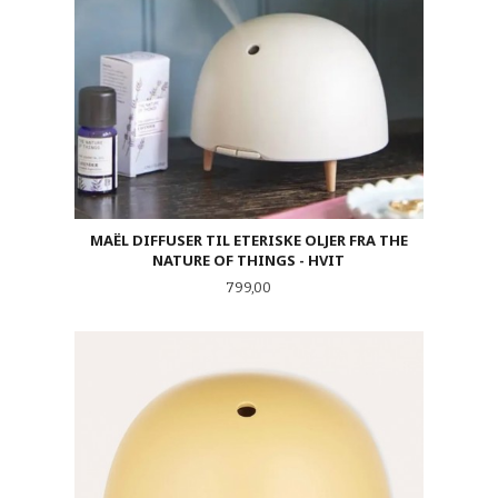
MAËL DIFFUSER TIL ETERISKE OLJER FRA THE
NATURE OF THINGS - HVIT
Pris
799,00