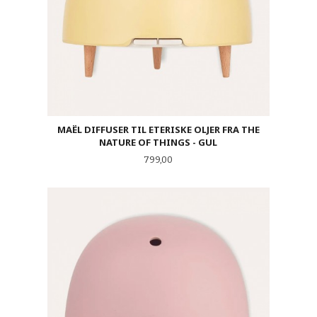
MAËL DIFFUSER TIL ETERISKE OLJER FRA THE
NATURE OF THINGS - GUL
Pris
799,00