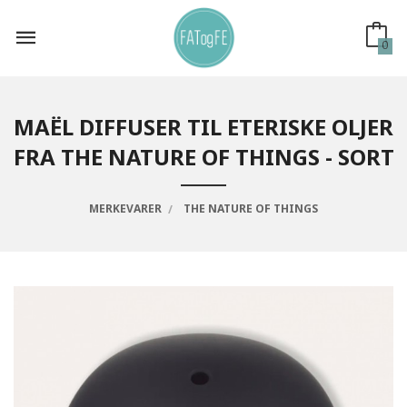
Gå
til
innholdet
0
MAËL DIFFUSER TIL ETERISKE OLJER
FRA THE NATURE OF THINGS - SORT
MERKEVARER
THE NATURE OF THINGS