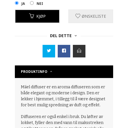
JA
NEI
KJØP
ØNSKELISTE
DEL DETTE
PRODUKTINFO
Mäel diffuser er en aroma diffuseren som er
både elegant og moderne i design. Den er
lekker i hjemmet, i tillegg til å være designet
for best mulig spredning av duft og effekt.
Diffuseren er også enkel i bruk. Du løfter av
lokket, fyller den med vann til maksstreken