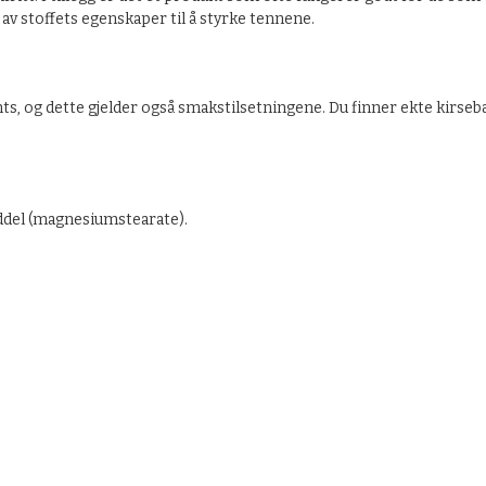
av stoffets egenskaper til å styrke tennene.
nts, og dette gjelder også smakstilsetningene. Du finner ekte kirse
iddel (magnesiumstearate).