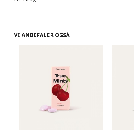
Protein0 g
VI ANBEFALER OGSÅ