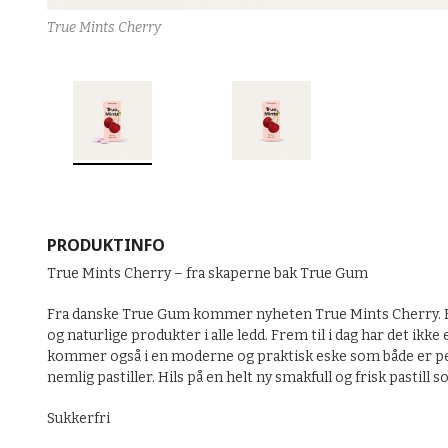
True Mints Cherry
PRODUKTINFO
True Mints Cherry – fra skaperne bak True Gum
Fra danske True Gum kommer nyheten True Mints Cherry. En 
og naturlige produkter i alle ledd. Frem til i dag har det ikk
kommer også i en moderne og praktisk eske som både er pen å
nemlig pastiller. Hils på en helt ny smakfull og frisk pastil
Sukkerfri