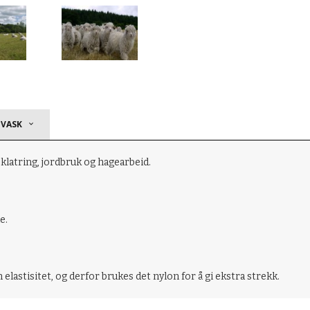
 VASK
klatring, jordbruk og hagearbeid.
e.
n elastisitet, og derfor brukes det nylon for å gi ekstra strekk.