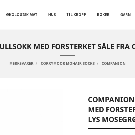
ØKOLOGISK MAT
HUS
TIL KROPP
BØKER
GARN
 ULLSOKK MED FORSTERKET SÅLE FRA
MERKEVARER
CORRYMOOR MOHAIR SOCKS
COMPANION
COMPANION,
MED FORSTE
LYS MOSEG