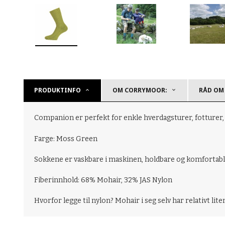
PRODUKTINFO
OM CORRYMOOR:
RÅD OM
Companion er perfekt for enkle hverdagsturer, fotturer, 
Farge: Moss Green
Sokkene er vaskbare i maskinen, holdbare og komfortabl
Fiberinnhold: 68% Mohair, 32% JAS Nylon
Hvorfor legge til nylon? Mohair i seg selv har relativt lite