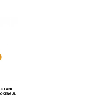
KK LANG
 OKERGUL