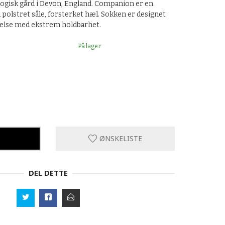
ogisk gård i Devon, England. Companion er en
polstret såle, forsterket hæl. Sokken er designet
telse med ekstrem holdbarhet.
På lager
ØNSKELISTE
DEL DETTE