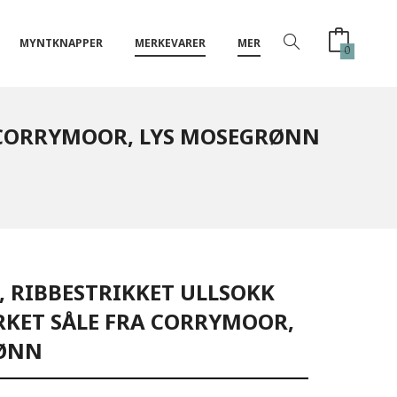
MYNTKNAPPER
MERKEVARER
MER
0
 CORRYMOOR, LYS MOSEGRØNN
 RIBBESTRIKKET ULLSOKK
RKET SÅLE FRA CORRYMOOR,
RØNN