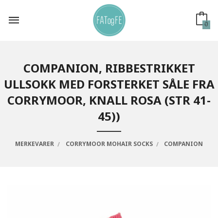
Gå
til
innholdet
0
COMPANION, RIBBESTRIKKET
ULLSOKK MED FORSTERKET SÅLE FRA
CORRYMOOR, KNALL ROSA (STR 41-
45))
MERKEVARER
CORRYMOOR MOHAIR SOCKS
COMPANION