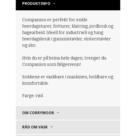
PRODUKTINFO
Companion er perfekt for enkle
hverdagsturer, fotturer, klatring, jordbruk og
hagearbeid.
Ideell for industriell og tung
hverdagsbruk i gummistøvler, vinterstøvler
og sko.
Hvis du er på beina hele dagen, trenger du
Companion som følgesvenn!
Sokkene er vaskbare i maskinen, holdbare og
komfortable.
Farge: rød
OM CORRYMOOR
RÅD OM VASK