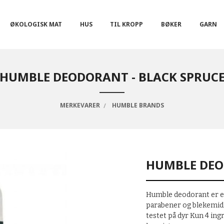
ØKOLOGISK MAT
HUS
TIL KROPP
BØKER
GARN
HUMBLE DEODORANT - BLACK SPRUC
MERKEVARER
HUMBLE BRANDS
HUMBLE DEO
Humble deodorant er en
parabener og blekemidle
testet på dyr Kun 4 ing