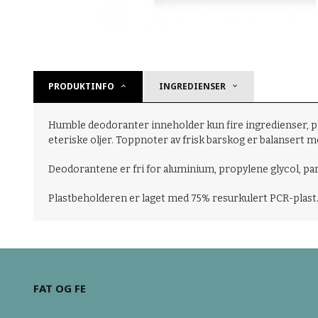
PRODUKTINFO
INGREDIENSER
Humble deodoranter inneholder kun fire ingredienser, plu
eteriske oljer. Toppnoter av frisk barskog er balansert
Deodorantene er fri for aluminium, propylene glycol, para
Plastbeholderen er laget med 75% resurkulert PCR-plast
FAT OG FE